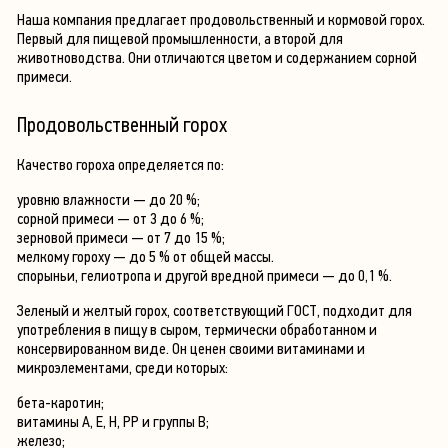
Наша компания предлагает продовольственный и кормовой горох.
Первый для пищевой промышленности, а второй для
животноводства. Они отличаются цветом и содержанием сорной
примеси.
Продовольственный горох
Качество гороха определяется по:
уровню влажности — до 20 %;
сорной примеси — от 3 до 6 %;
зерновой примеси — от 7 до 15 %;
мелкому гороху — до 5 % от общей массы.
спорыньи, гелиотропа и другой вредной примеси — до 0,1 %.
Зеленый и желтый горох, соответствующий ГОСТ, подходит для
употребления в пищу в сыром, термически обработанном и
консервированном виде. Он ценен своими витаминами и
микроэлементами, среди которых:
бета-каротин;
витамины А, Е, Н, РР и группы B;
железо;