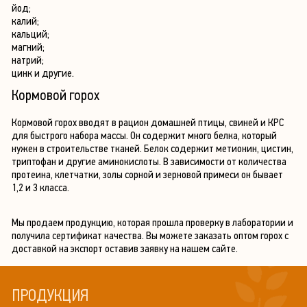
йод;
калий;
кальций;
магний;
натрий;
цинк и другие.
Кормовой горох
Кормовой горох вводят в рацион домашней птицы, свиней и КРС
для быстрого набора массы. Он содержит много белка, который
нужен в строительстве тканей. Белок содержит метионин, цистин,
триптофан и другие аминокислоты. В зависимости от количества
протеина, клетчатки, золы сорной и зерновой примеси он бывает
1,2 и 3 класса.
Мы продаем продукцию, которая прошла проверку в лаборатории и
получила сертификат качества. Вы можете заказать оптом горох с
доставкой на экспорт оставив заявку на нашем сайте.
ПРОДУКЦИЯ