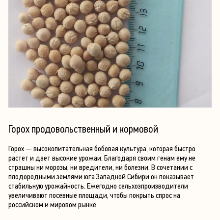
Горох продовольственный и кормовой
Горох — высокопитательная бобовая культура, которая быстро
растет и дает высокие урожаи. Благодаря своим генам ему не
страшны ни морозы, ни вредители, ни болезни. В сочетании с
плодородными землями юга Западной Сибири он показывает
стабильную урожайность. Ежегодно сельхозпроизводители
увеличивают посевные площади, чтобы покрыть спрос на
российском и мировом рынке.