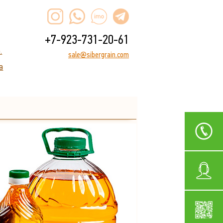
+7-923-731-20-61
.
sale@sibergrain.com
а