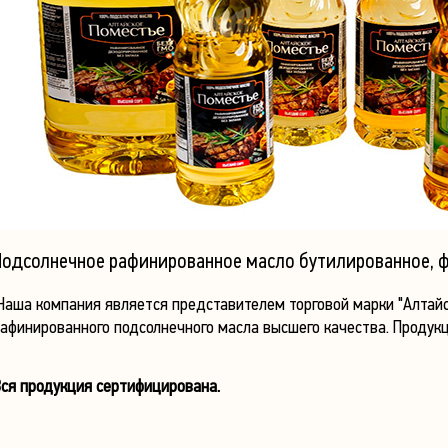
Подсолнечное рафинированное масло бутилированное, фас
аша компания является представителем торговой марки "Алтайс
афинированного подсолнечного масла высшего качества. Продукци
ся продукция сертифицирована.