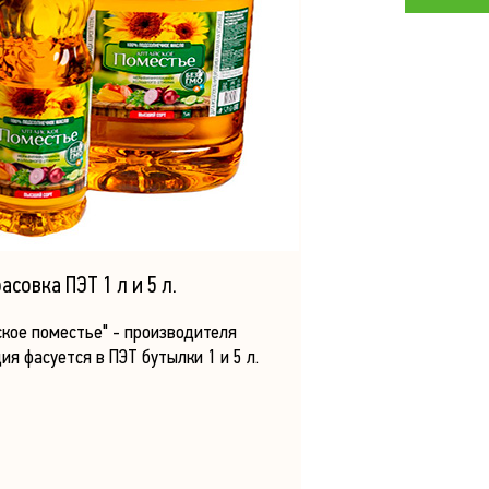
овка ПЭТ 1 л и 5 л.
кое поместье" - производителя
я фасуется в ПЭТ бутылки 1 и 5 л.